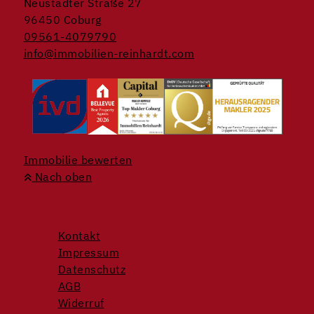
Neustadter Straße 27
96450 Coburg
09561-4079790
info@immobilien-reinhardt.com
Immobilie bewerten
Nach oben
Kontakt
Impressum
Datenschutz
AGB
Widerruf