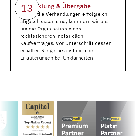
13
Abwicklung & Übergabe
Sobald die Verhandlungen erfolgreich
abgeschlossen sind, kümmern wir uns
um die Organisation eines
rechtssicheren, notariellen
Kaufvertrages. Vor Unterschrift dessen
erhalten Sie gerne ausführliche
Erläuterungen bei Unklarheiten.