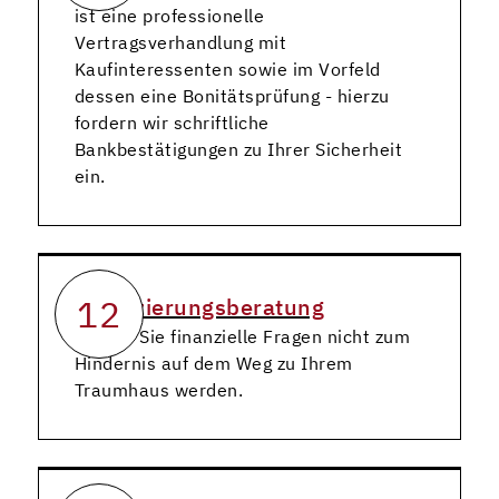
ist eine professionelle
Vertragsverhandlung mit
Kaufinteressenten sowie im Vorfeld
dessen eine Bonitätsprüfung - hierzu
fordern wir schriftliche
Bankbestätigungen zu Ihrer Sicherheit
ein.
12
Finanzierungsberatung
Lassen Sie finanzielle Fragen nicht zum
Hindernis auf dem Weg zu Ihrem
Traumhaus werden.