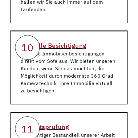
halten wir Sie auch immer auf dem
Laufenden.
10
Virtuelle Besichtigung
Virtuelle Immobilienbesichtigungen
direkt vom Sofa aus. Wir bieten unseren
Kunden, wenn Sie das möchten, die
Möglichkeit durch modernste 360 Grad
Kameratechnik, Ihre Immobilie virtuell
zu besichtigen.
11
Bonitätsprüfung
Ein wichtiger Bestandteil unserer Arbeit