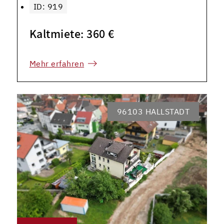
ID: 919
Kaltmiete: 360 €
Mehr erfahren
96103 HALLSTADT