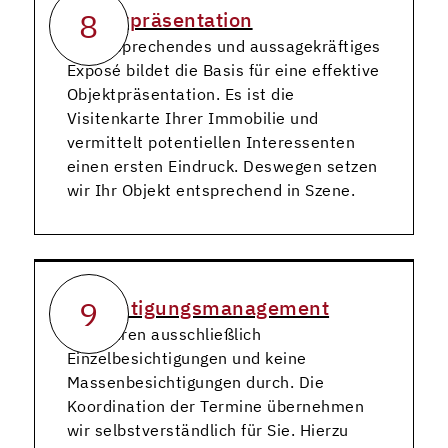
8
Objektpräsentation
Ein ansprechendes und aussagekräftiges
Exposé bildet die Basis für eine effektive
Objektpräsentation. Es ist die
Visitenkarte Ihrer Immobilie und
vermittelt potentiellen Interessenten
einen ersten Eindruck. Deswegen setzen
wir Ihr Objekt entsprechend in Szene.
9
Besichtigungsmanagement
Wir führen ausschließlich
Einzelbesichtigungen und keine
Massenbesichtigungen durch. Die
Koordination der Termine übernehmen
wir selbstverständlich für Sie. Hierzu