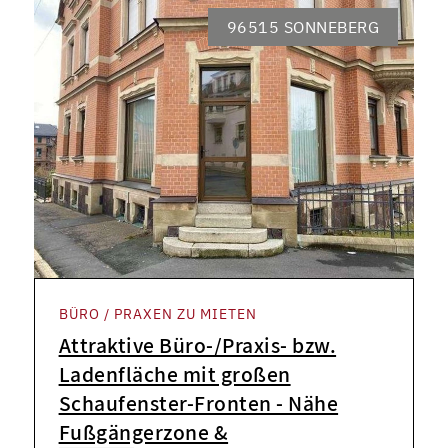
96515 SONNEBERG
BÜRO / PRAXEN ZU MIETEN
Attraktive Büro-/Praxis- bzw.
Ladenfläche mit großen
Schaufenster-Fronten - Nähe
Fußgängerzone &