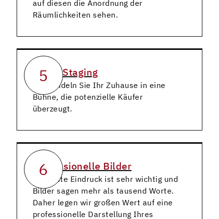
auf diesen die Anordnung der
Räumlichkeiten sehen.
5
Home Staging
Verwandeln Sie Ihr Zuhause in eine
Bühne, die potenzielle Käufer
überzeugt.
6
Professionelle Bilder
Der erste Eindruck ist sehr wichtig und
Bilder sagen mehr als tausend Worte.
Daher legen wir großen Wert auf eine
professionelle Darstellung Ihres