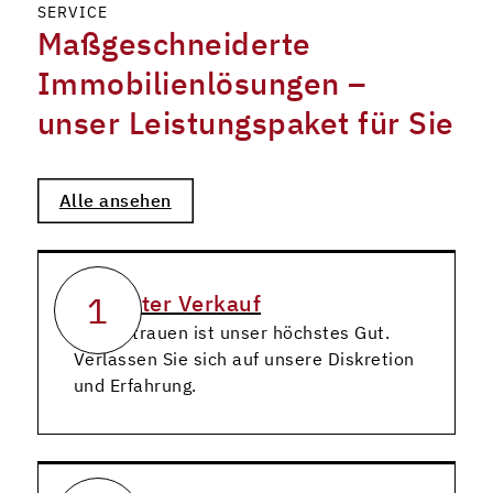
SERVICE
Maßgeschneiderte
Immobilienlösungen –
unser Leistungspaket für Sie
Alle ansehen
1
Diskreter Verkauf
Ihr Vertrauen ist unser höchstes Gut.
Verlassen Sie sich auf unsere Diskretion
und Erfahrung.