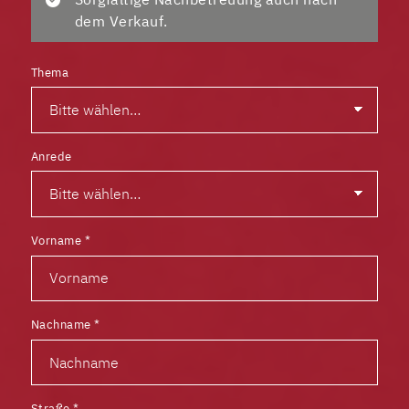
dem Verkauf.
Thema
Anrede
Vorname
*
Nachname
*
Straße
*