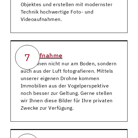
Objektes und erstellen mit modernster
Technik hochwertige Foto- und
Videoaufnahmen.
7
Luftaufnahme
Wir können nicht nur am Boden, sondern
auch aus der Luft fotografieren. Mittels
unserer eigenen Drohne kommen
Immobilien aus der Vogelperspektive
noch besser zur Geltung. Gerne stellen
wir Ihnen diese Bilder für Ihre privaten
Zwecke zur Verfügung.