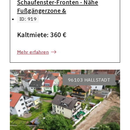
Schaufenster-Fronten - Nähe
Fußgängerzone &
ID: 919
Kaltmiete: 360 €
Mehr erfahren
96103 HALLSTADT