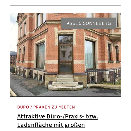
96515 SONNEBERG
BÜRO / PRAXEN ZU MIETEN
Attraktive Büro-/Praxis- bzw.
Ladenfläche mit großen