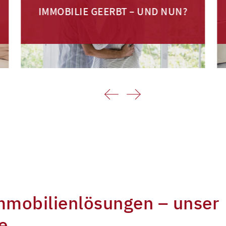
–
IMMOBILIE GEERBT – UND NUN?
mobilienlösungen – unser
e