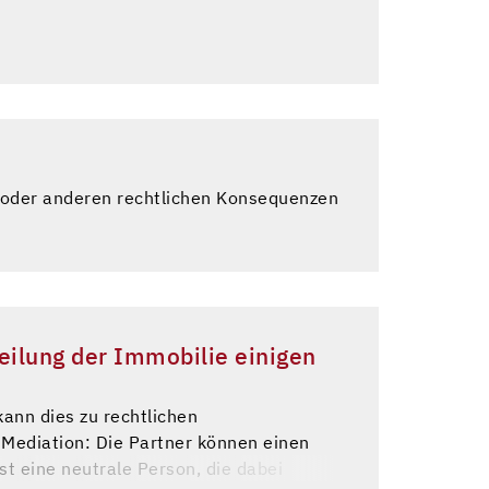
en oder anderen rechtlichen Konsequenzen
teilung der Immobilie einigen
kann dies zu rechtlichen
Mediation: Die Partner können einen
st eine neutrale Person, die dabei