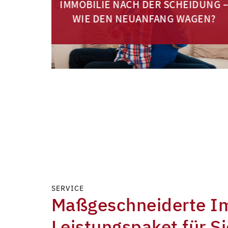
IMMOBILIE NACH DER SCHEIDUNG 
DIE
WIE DEN NEUANFANG WAGEN?
SERVICE
Maßgeschneiderte Im
Leistungspaket für Si