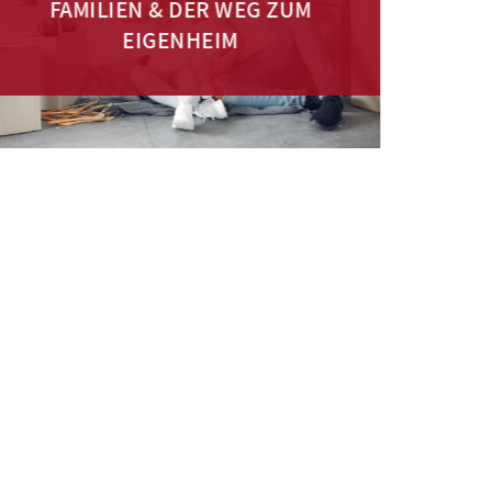
FAMILIEN & DER WEG ZUM
HAUS
EIGENHEIM