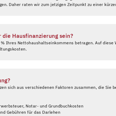
egen. Daher raten wir zum jetzigen Zeitpunkt zu einer kürze
r die Hausfinanzierung sein?
5 % Ihres Nettohaushaltseinkommens betragen. Auf diese 
ltungskosten.
ung?
tzen sich aus verschiedenen Faktoren zusammen, die Sie be
rwerbsteuer, Notar- und Grundbuchkosten
und Gebühren für das Darlehen