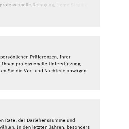
professionelle Reinigung, Home Staging
 besten Optionen für Ihren spezifischen
persönlichen Präferenzen, Ihrer
 Ihnen professionelle Unterstützung,
lten Sie die Vor- und Nachteile abwägen
chen Rate, der Darlehenssumme und
wählen. In den letzten Jahren, besonders