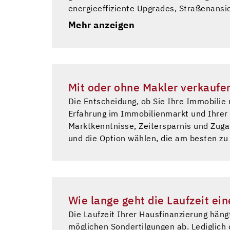
energieeffiziente Upgrades, Straßenansi
und Inspektionen. In allen Fällen ist es
Mehr anzeigen
Fall zu ermitteln und den Return on Inv
Mit oder ohne Makler verkaufe
Die Entscheidung, ob Sie Ihre Immobilie
Erfahrung im Immobilienmarkt und Ihrer 
Marktkenntnisse, Zeitersparnis und Zugan
und die Option wählen, die am besten zu
Wie lange geht die Laufzeit ei
Die Laufzeit Ihrer Hausfinanzierung hä
möglichen Sondertilgungen ab. Lediglich 