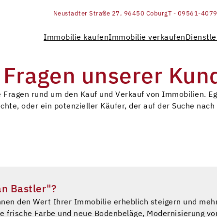
Neustadter Straße 27, 96450 Coburg
T - 09561-407
Immobilie kaufen
Immobilie verkaufen
Dienstle
e Fragen unserer Kun
te Fragen rund um den Kauf und Verkauf von Immobilien. Ega
chte, oder ein potenzieller Käufer, der auf der Suche na
an Bastler"?
en den Wert Ihrer Immobilie erheblich steigern und mehr
e frische Farbe und neue Bodenbeläge, Modernisierung v