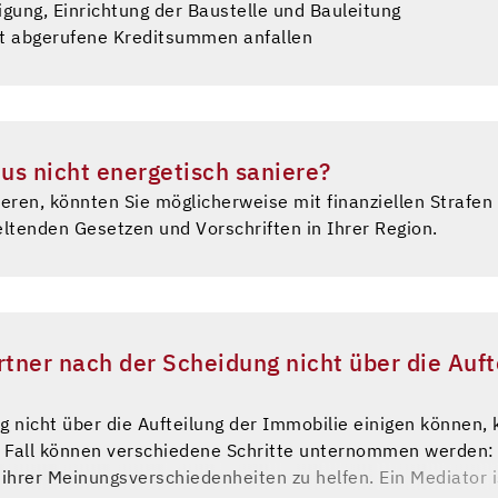
ung, Einrichtung der Baustelle und Bauleitung
cht abgerufene Kreditsummen anfallen
us nicht energetisch saniere?
ieren, könnten Sie möglicherweise mit finanziellen Straf
ltenden Gesetzen und Vorschriften in Ihrer Region.
rtner nach der Scheidung nicht über die Auf
 nicht über die Aufteilung der Immobilie einigen können, 
 Fall können verschiedene Schritte unternommen werden: 
ihrer Meinungsverschiedenheiten zu helfen. Ein Mediator i