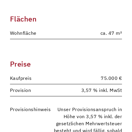
Flächen
Wohnfläche
ca. 47 m²
Preise
Kaufpreis
75.000 €
Provision
3,57 % inkl. MwSt
Provisionshinweis
Unser Provisionsanspruch in
Höhe von 3,57 % inkl. der
gesetzlichen Mehrwertsteuer
besteht und wird fällig, sobald