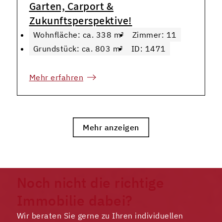
Garten, Carport &
Zukunftsperspektive!
Wohnfläche: ca. 338 m²
Zimmer: 11
Grundstück: ca. 803 m²
ID: 1471
Mehr erfahren
Mehr anzeigen
Noch nicht die richtige
Immobilie dabei?
Wir beraten Sie gerne zu Ihren individuellen