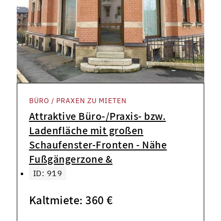
BÜRO / PRAXEN ZU MIETEN
Attraktive Büro-/Praxis- bzw.
Ladenfläche mit großen
Schaufenster-Fronten - Nähe
Fußgängerzone &
ID: 919
Kaltmiete: 360 €