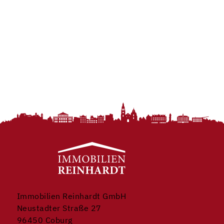
Immobilien Reinhardt GmbH
Neustadter Straße 27
96450 Coburg