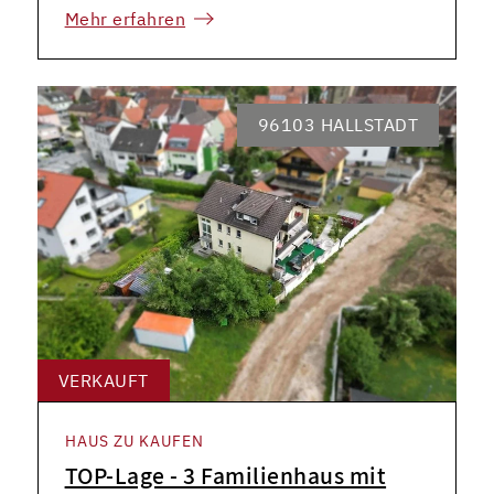
Mehr erfahren
96103 HALLSTADT
VERKAUFT
HAUS ZU KAUFEN
TOP-Lage - 3 Familienhaus mit