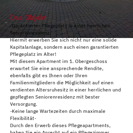
Das Objekt
-Garantierter Pflegeplatz in einer herrlichen
Seniorenresidenz-
Hiermit erwerben Sie sich nicht nur eine solide
Kapitalanlage, sondern auch einen garantierten
Pflegeplatz im Alter!
Mit diesem Apartment im 1. Obergeschoss
erwartet Sie eine ansprechende Rendite,
ebenfalls gibt es Ihnen oder Ihren
Familienmitgliedern die Möglichkeit auf einen
verdienten Altersruhesitz in einer herrlichen und
gepflegten Seniorenresidenz mit bester
Versorgung.
-Keine lange Wartezeiten durch maximale
Flexibilität-
Durch den Erwerb dieses Pflegeapartments,
haben Sie ein Anrecht auf ein Pflegezimmer