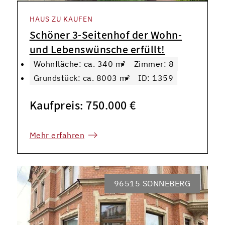
HAUS ZU KAUFEN
Schöner 3-Seitenhof der Wohn-
und Lebenswünsche erfüllt!
Wohnfläche: ca. 340 m²
Zimmer: 8
Grundstück: ca. 8003 m²
ID: 1359
Kaufpreis: 750.000 €
Mehr erfahren
96515 SONNEBERG