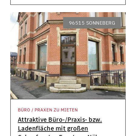
96515 SONNEBERG
BÜRO / PRAXEN ZU MIETEN
Attraktive Büro-/Praxis- bzw.
Ladenfläche mit großen