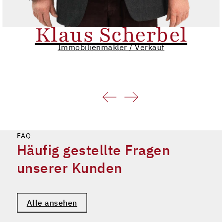
Klaus Scherbel
Immobilienmakler / Verkauf
FAQ
Häufig gestellte Fragen
unserer Kunden
Alle ansehen