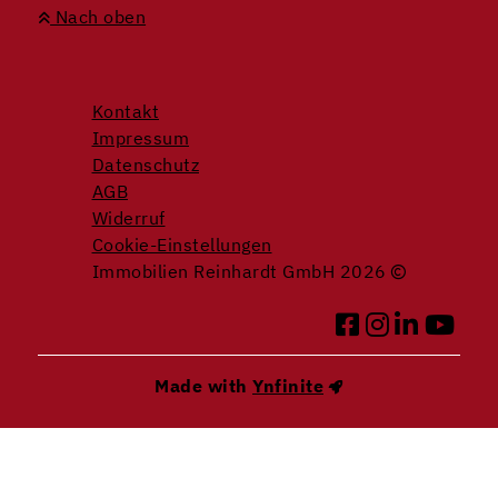
Nach oben
Kontakt
Impressum
Datenschutz
AGB
Widerruf
Cookie-Einstellungen
Immobilien Reinhardt GmbH 2026
Made with
Ynfinite