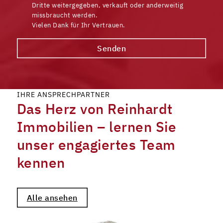
Dritte weitergegeben, verkauft oder anderweitig
missbraucht werden.
Vielen Dank für Ihr Vertrauen.
Senden
IHRE ANSPRECHPARTNER
Das Herz von Reinhardt
Immobilien – lernen Sie
unser engagiertes Team
kennen
Alle ansehen