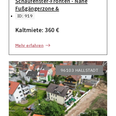
Schaufenster-Fronten - Nähe
Fußgängerzone &
ID: 919
Kaltmiete: 360 €
Mehr erfahren
96103 HALLSTADT