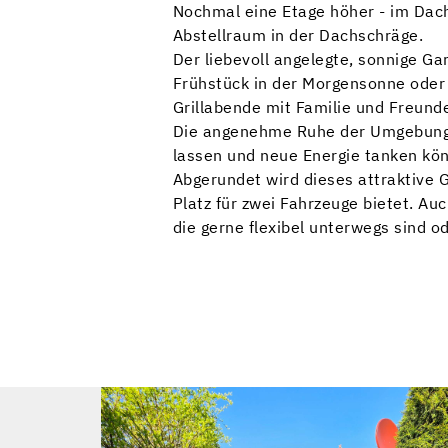
Nochmal eine Etage höher - im Dach
Abstellraum in der Dachschräge.
Der liebevoll angelegte, sonnige Ga
Frühstück in der Morgensonne oder 
Grillabende mit Familie und Freunden
Die angenehme Ruhe der Umgebung m
lassen und neue Energie tanken kö
Abgerundet wird dieses attraktive 
Platz für zwei Fahrzeuge bietet. Au
die gerne flexibel unterwegs sind o