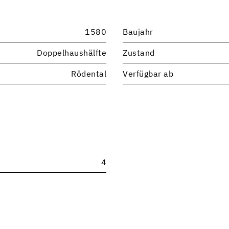
1580
Baujahr
Doppelhaushälfte
Zustand
Rödental
Verfügbar ab
4