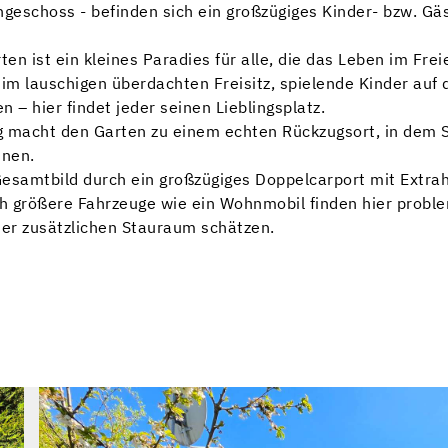
geschoss - befinden sich ein großzügiges Kinder- bzw. G
rten ist ein kleines Paradies für alle, die das Leben im Fr
im lauschigen überdachten Freisitz, spielende Kinder auf 
 – hier findet jeder seinen Lieblingsplatz.
acht den Garten zu einem echten Rückzugsort, in dem Sie
nnen.
Gesamtbild durch ein großzügiges Doppelcarport mit Extrah
ch größere Fahrzeuge wie ein Wohnmobil finden hier problem
der zusätzlichen Stauraum schätzen.