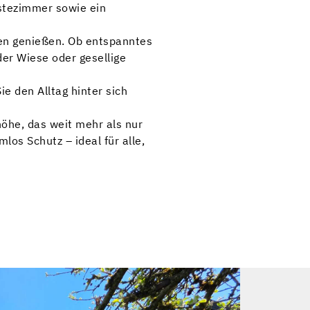
ästezimmer sowie ein
eien genießen. Ob entspanntes
der Wiese oder gesellige
 den Alltag hinter sich
öhe, das weit mehr als nur
los Schutz – ideal für alle,