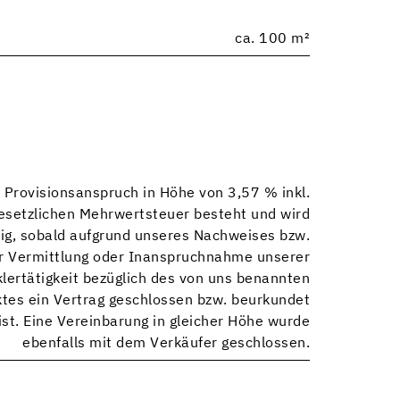
ca. 100 m²
 Provisionsanspruch in Höhe von 3,57 % inkl.
esetzlichen Mehrwertsteuer besteht und wird
llig, sobald aufgrund unseres Nachweises bzw.
r Vermittlung oder Inanspruchnahme unserer
lertätigkeit bezüglich des von uns benannten
tes ein Vertrag geschlossen bzw. beurkundet
st. Eine Vereinbarung in gleicher Höhe wurde
ebenfalls mit dem Verkäufer geschlossen.