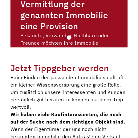
Vermittlung der
genannten Immobilie
eine Provision
Bekannte, Verwandte, Nachbarn oder
Freunde möchten Ihre Immobilie
verkaufen? Erzählen Sie uns davon!
Tippgeber werden
Jetzt Tippgeber werden
Beim Finden der passenden Immobilie spielt oft
Persönlich Kontakt aufnehmen
ein kleiner Wissensvorsprung eine große Rolle.
Um zusätzlich unsere Interessenten und Kunden
persönlich gut beraten zu können, ist jeder Tipp
wertvoll.
Wir haben viele Kaufinteressenten, die noch
auf der Suche nach dem richtigen Objekt sind.
Wenn der Eigentümer der uns noch nicht
bekannten Immobilie den Auftrag zum Verkauf