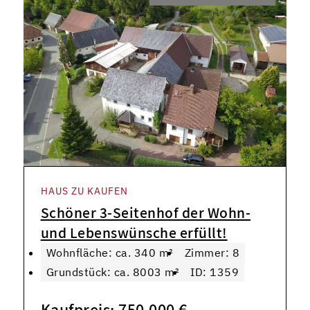
HAUS ZU KAUFEN
Schöner 3-Seitenhof der Wohn-
und Lebenswünsche erfüllt!
Wohnfläche: ca. 340 m²
Zimmer: 8
Grundstück: ca. 8003 m²
ID: 1359
Kaufpreis: 750.000 €