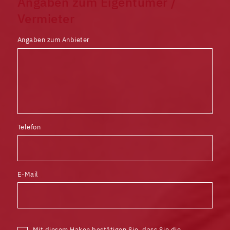
Angaben zum Eigentümer /
Vermieter
Angaben zum Anbieter
Telefon
E-Mail
Mit diesem Haken bestätigen Sie, dass Sie die