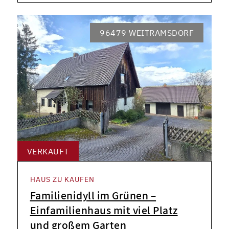
96479 WEITRAMSDORF
VERKAUFT
HAUS ZU KAUFEN
Familienidyll im Grünen –
Einfamilienhaus mit viel Platz
und großem Garten