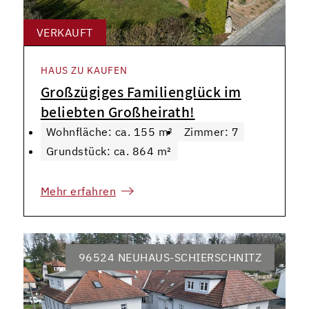
VERKAUFT
HAUS ZU KAUFEN
Großzügiges Familienglück im
beliebten Großheirath!
Wohnfläche: ca. 155 m²
Zimmer: 7
Grundstück: ca. 864 m²
Mehr erfahren
96524 NEUHAUS-SCHIERSCHNITZ