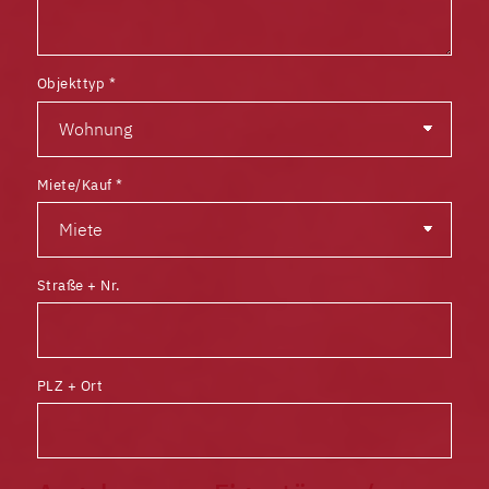
Objekttyp
*
Miete/Kauf
*
Straße + Nr.
PLZ + Ort