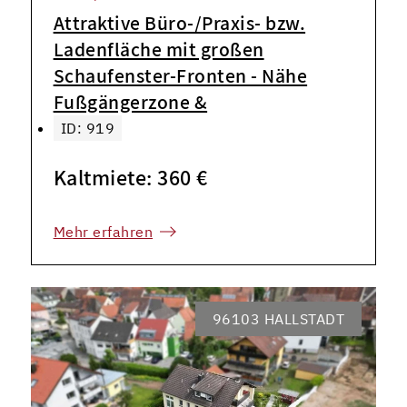
Attraktive Büro-/Praxis- bzw.
Ladenfläche mit großen
Schaufenster-Fronten - Nähe
Fußgängerzone &
ID: 919
Kaltmiete: 360 €
Mehr erfahren
96103 HALLSTADT