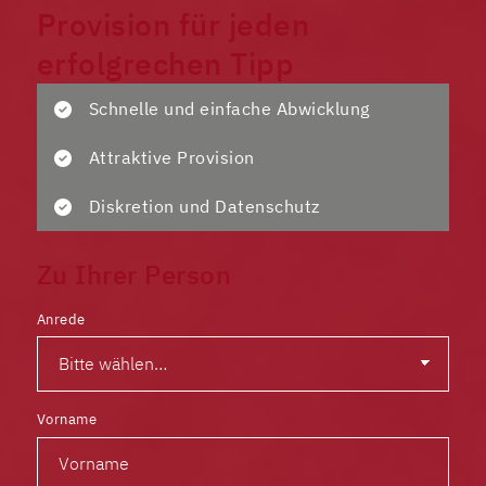
Provision für jeden
erfolgrechen Tipp
Schnelle und einfache Abwicklung
Attraktive Provision
Diskretion und Datenschutz
Zu Ihrer Person
Anrede
Vorname