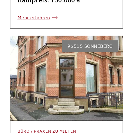
Mehr erfahren
96515 SONNEBERG
BÜRO / PRAXEN ZU MIETEN