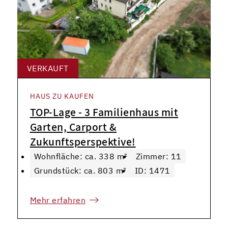
VERKAUFT
HAUS ZU KAUFEN
TOP-Lage - 3 Familienhaus mit
Garten, Carport &
Zukunftsperspektive!
Wohnfläche: ca. 338 m²
Zimmer: 11
Grundstück: ca. 803 m²
ID: 1471
Mehr erfahren