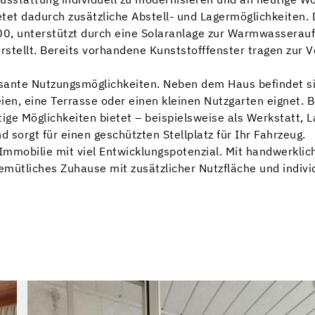
ietet dadurch zusätzliche Abstell- und Lagermöglichkeiten. 
0, unterstützt durch eine Solaranlage zur Warmwasseraufb
rstellt. Bereits vorhandene Kunststofffenster tragen zur 
sante Nutzungsmöglichkeiten. Neben dem Haus befindet sic
eien, eine Terrasse oder einen kleinen Nutzgarten eignet.
tige Möglichkeiten bietet – beispielsweise als Werkstatt,
 sorgt für einen geschützten Stellplatz für Ihr Fahrzeug.
Immobilie mit viel Entwicklungspotenzial. Mit handwerkli
gemütliches Zuhause mit zusätzlicher Nutzfläche und indiv