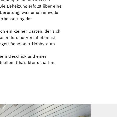
Die Beheizung erfolgt über eine
ereitung, was eine sinnvolle
Verbesserung der
h ein kleiner Garten, der sich
 Besonders hervorzuheben ist
 Lagerfläche oder Hobbyraum.
chem Geschick und einer
iduellem Charakter schaffen.