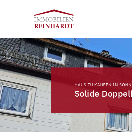
HAUS ZU KAUFEN IN SONN
Solide Doppel