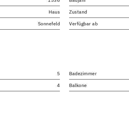
1536
Baujahr
Haus
Zustand
Sonnefeld
Verfügbar ab
5
Badezimmer
4
Balkone