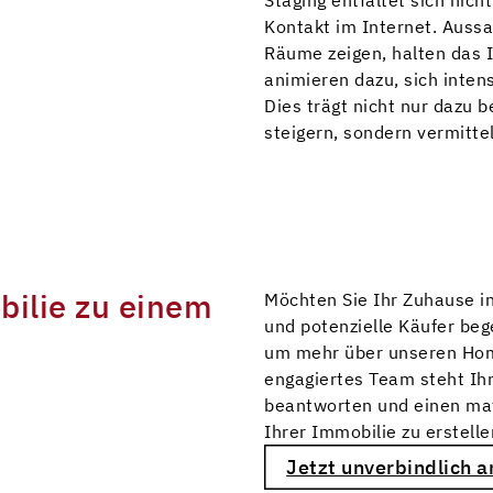
Kontakt im Internet. Aussa
Räume zeigen, halten das I
animieren dazu, sich inten
Dies trägt nicht nur dazu be
steigern, sondern vermitte
bilie zu einem
Möchten Sie Ihr Zuhause i
und potenzielle Käufer beg
um mehr über unseren Home
engagiertes Team steht Ih
beantworten und einen maß
Ihrer Immobilie zu erstell
Jetzt unverbindlich a