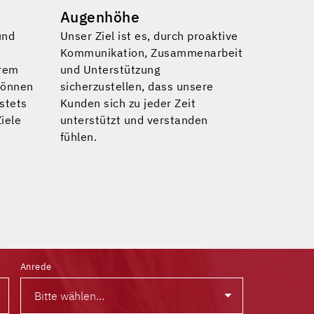
Augenhöhe
und
Unser Ziel ist es, durch proaktive
Kommunikation, Zusammenarbeit
erem
und Unterstützung
können
sicherzustellen, dass unsere
 stets
Kunden sich zu jeder Zeit
iele
unterstützt und verstanden
fühlen.
Anrede