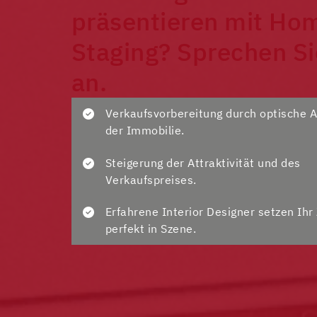
präsentieren mit Ho
Staging? Sprechen Si
an.
Verkaufsvorbereitung durch optische 
der Immobilie.
Steigerung der Attraktivität und des
Verkaufspreises.
Erfahrene Interior Designer setzen Ih
perfekt in Szene.