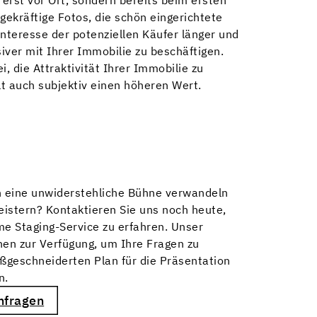
gekräftige Fotos, die schön eingerichtete
nteresse der potenziellen Käufer länger und
siver mit Ihrer Immobilie zu beschäftigen.
i, die Attraktivität Ihrer Immobilie zu
lt auch subjektiv einen höheren Wert.
n eine unwiderstehliche Bühne verwandeln
eistern? Kontaktieren Sie uns noch heute,
 Staging-Service zu erfahren. Unser
nen zur Verfügung, um Ihre Fragen zu
geschneiderten Plan für die Präsentation
en.
nfragen