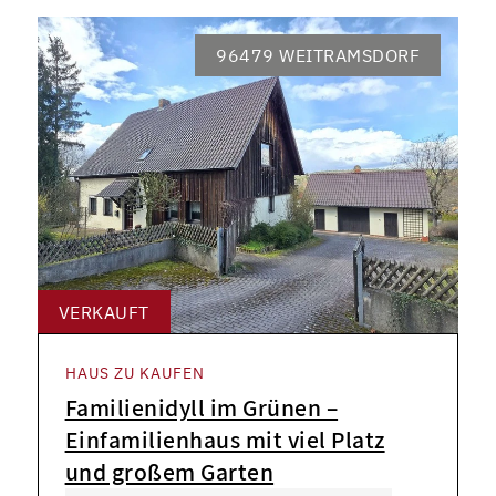
96479 WEITRAMSDORF
VERKAUFT
HAUS ZU KAUFEN
Familienidyll im Grünen –
Einfamilienhaus mit viel Platz
und großem Garten