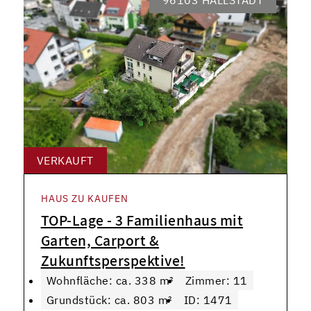
VERKAUFT
HAUS ZU KAUFEN
TOP-Lage - 3 Familienhaus mit
Garten, Carport &
Zukunftsperspektive!
Wohnfläche: ca. 338 m²
Zimmer: 11
Grundstück: ca. 803 m²
ID: 1471