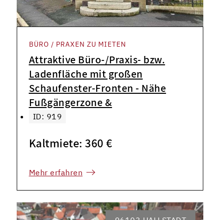
BÜRO / PRAXEN ZU MIETEN
Attraktive Büro-/Praxis- bzw.
Ladenfläche mit großen
Schaufenster-Fronten - Nähe
Fußgängerzone &
ID: 919
Kaltmiete: 360 €
Mehr erfahren
96103 HALLSTADT