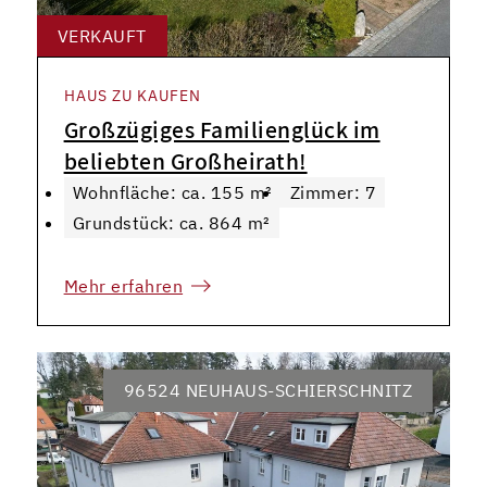
VERKAUFT
HAUS ZU KAUFEN
Großzügiges Familienglück im
beliebten Großheirath!
Wohnfläche: ca. 155 m²
Zimmer: 7
Grundstück: ca. 864 m²
Mehr erfahren
96524 NEUHAUS-SCHIERSCHNITZ